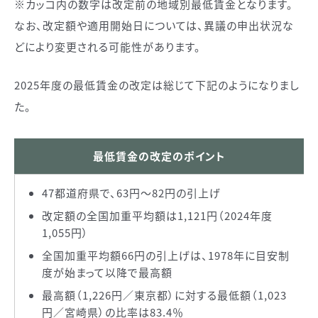
※カッコ内の数字は改定前の地域別最低賃金となります。
なお、改定額や適用開始日については、異議の申出状況な
どにより変更される可能性があります。
2025年度の最低賃金の改定は総じて下記のようになりまし
た。
最低賃金の改定のポイント
47都道府県で、63円～82円の引上げ
改定額の全国加重平均額は1,121円（2024年度
1,055円）
全国加重平均額66円の引上げは、
1978年
に目安制
度が始まって以降で最高額
最高額（1,226円／東京都）に対する最低額（1,023
円／宮崎県）の比率は83.4％