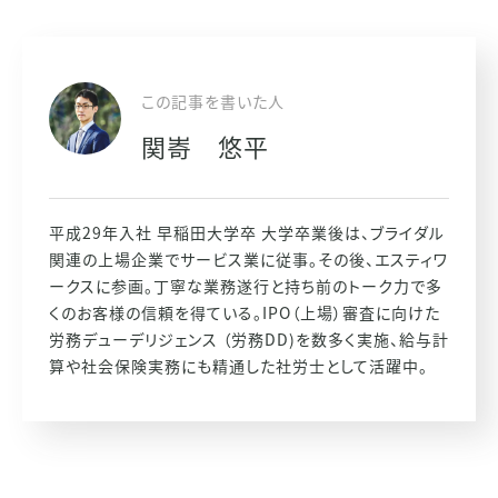
この記事を書いた人
関㟢 悠平
平成29年入社 早稲田大学卒 大学卒業後は、ブライダル
関連の上場企業でサービス業に従事。その後、エスティワ
ークスに参画。丁寧な業務遂行と持ち前のトーク力で多
くのお客様の信頼を得ている。IPO（上場）審査に向けた
労務デューデリジェンス （労務DD)を数多く実施、給与計
算や社会保険実務にも精通した社労士として活躍中。