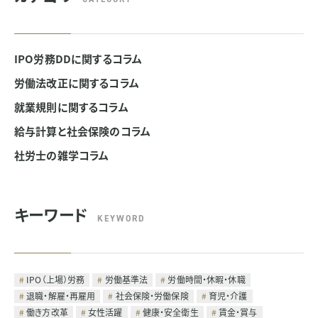
IPO労務DDに関するコラム
労働法改正に関するコラム
就業規則に関するコラム
給与計算と社会保険のコラム
社労士の雑学コラム
キーワード
KEYWORD
IPO（上場）労務
労働基準法
労働時間・休暇・休職
退職・解雇・再雇用
社会保険・労働保険
育児・介護
働き方改革
女性活躍
健康・安全衛生
賃金・賞与