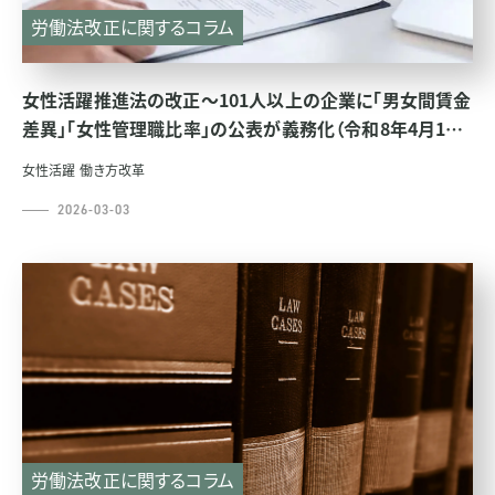
労働法改正に関するコラム
女性活躍推進法の改正～101人以上の企業に「男女間賃金
差異」「女性管理職比率」の公表が義務化（令和8年4月1日
施行）～
女性活躍
働き方改革
2026-03-03
労働法改正に関するコラム