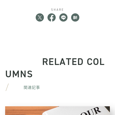
SHARE
R
E
L
A
T
E
D
C
O
L
U
M
N
S
関
連
記
事