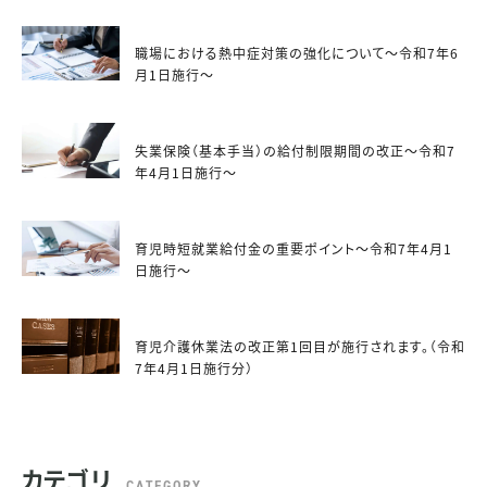
職場における熱中症対策の強化について～令和7年6
月1日施行～
失業保険（基本手当）の給付制限期間の改正～令和7
年4月1日施行～
育児時短就業給付金の重要ポイント～令和7年4月1
日施行～
育児介護休業法の改正第1回目が施行されます。（令和
7年4月1日施行分）
カテゴリ
CATEGORY