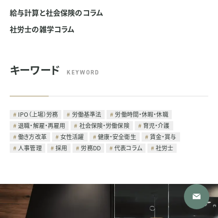
給与計算と社会保険のコラム
社労士の雑学コラム
キーワード
KEYWORD
IPO（上場）労務
労働基準法
労働時間・休暇・休職
退職・解雇・再雇用
社会保険・労働保険
育児・介護
働き方改革
女性活躍
健康・安全衛生
賃金・賞与
人事管理
採用
労務DD
代表コラム
社労士