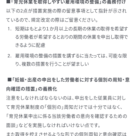
■「育児休業を取得しやすい雇用環境の整備」の義務付け
以下の2点が措置実施の際の留意事項として指針が示され
ているので、規定改定の際はご留意ください。
短期はもとより１か月以上の長期の休業の取得を希望す
る労働者が希望するとおりの期間の休業を申出し取得で
きるように配慮
雇用環境の整備の措置を講ずるに当たっては、可能な限
り、複数の措置を行うことが望ましい
■「妊娠・出産の申出をした労働者に対する個別の周知・意
向確認の措置」の義務化
注意をしなければならないのは、申出をした従業員に対し
て育児休業制度の「個別の」周知だけでは十分ではなく、
「育児休業申出に係る当該労働者の意向を確認するための
面談」などを実施しなければいけない点です。
また取得を控えさせるような形での個別周知と意向確認は