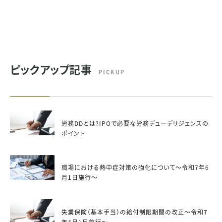
ピックアップ記事
PICKUP
労務DDとは?IPOで必要な労務デューデリジェンスの
ポイント
職場における熱中症対策の強化について～令和7年6
月1日施行～
失業保険（基本手当）の給付制限期間の改正～令和7
年4月1日施行～