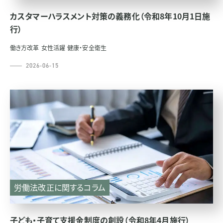
カスタマーハラスメント対策の義務化（令和8年10月1日施
行）
働き方改革
女性活躍
健康・安全衛生
2026-06-15
労働法改正に関するコラム
子ども・子育て支援金制度の創設（令和8年4月施行）