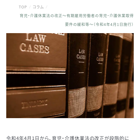
TOP
コラム
育児・介護休業法の改正～有期雇用労働者の育児・介護休業取得
要件の緩和等～（令和4年4月1日施行）
令和4年4月1日から、育児・介護休業法の改正が段階的に