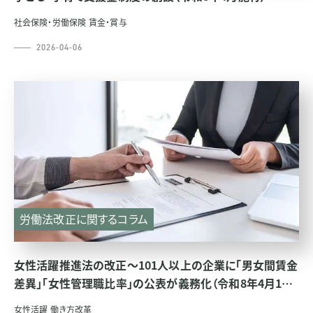
社会保険・労働保険
賃金・賞与
2026-04-06
労働法改正に関するコラム
女性活躍推進法の改正～101人以上の企業に「男女間賃金
差異」「女性管理職比率」の公表が義務化（令和8年4月1日
施行）～
女性活躍
働き方改革