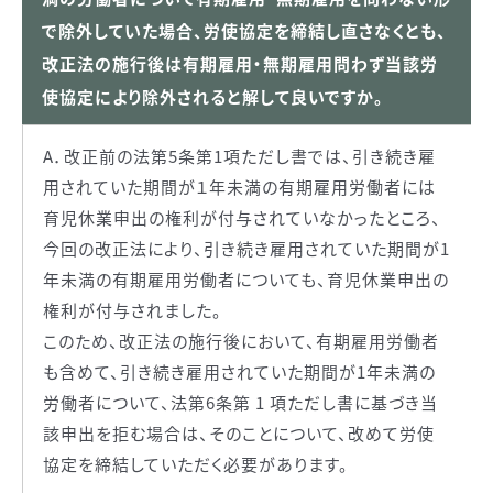
で除外していた場合、労使協定を締結し直さなくとも、
改正法の施行後は有期雇用・無期雇用問わず当該労
使協定により除外されると解して良いですか。
A．改正前の法第5条第1項ただし書では、引き続き雇
用されていた期間が１年未満の有期雇用労働者には
育児休業申出の権利が付与されていなかったところ、
今回の改正法により、引き続き雇用されていた期間が1
年未満の有期雇用労働者についても、育児休業申出の
権利が付与されました。
このため、改正法の施行後において、有期雇用労働者
も含めて、引き続き雇用されていた期間が1年未満の
労働者について、法第6条第 1 項ただし書に基づき当
該申出を拒む場合は、そのことについて、改めて労使
協定を締結していただく必要があります。