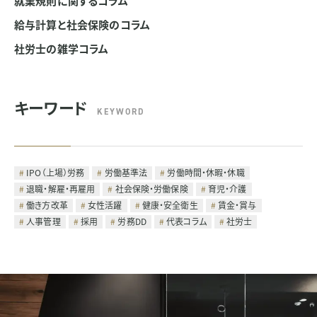
就業規則に関するコラム
給与計算と社会保険のコラム
社労士の雑学コラム
キーワード
KEYWORD
IPO（上場）労務
労働基準法
労働時間・休暇・休職
退職・解雇・再雇用
社会保険・労働保険
育児・介護
働き方改革
女性活躍
健康・安全衛生
賃金・賞与
人事管理
採用
労務DD
代表コラム
社労士