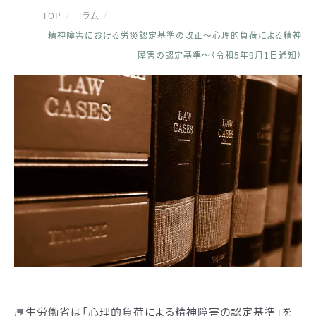
TOP
コラム
精神障害における労災認定基準の改正～心理的負荷による精神
障害の認定基準～（令和5年9月1日通知）
厚生労働省は「心理的負荷による精神障害の認定基準」を