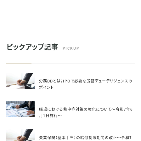
ピックアップ記事
PICKUP
労務DDとは?IPOで必要な労務デューデリジェンスの
ポイント
職場における熱中症対策の強化について～令和7年6
月1日施行～
失業保険（基本手当）の給付制限期間の改正～令和7