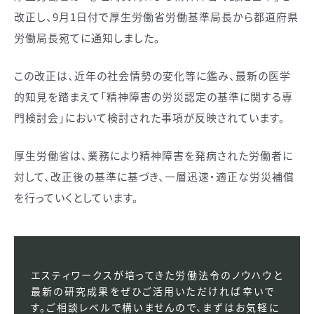
改正し、9月1日付で厚生労働省労働基準局長から都道府県
労働局長宛てに通知しました。
この改正は、近年の社会情勢の変化等に鑑み、最新の医学
的知見を踏まえて「精神障害の労災認定の基準に関する専
門検討会」において検討された事項が反映されています。
厚生労働省は、業務により精神障害を発病された労働者に
対して、改正後の基準に基づき、一層迅速・適正な労災補償
を行っていくとしています。
エスティワークスが培ってきた労働法令のノウハウと
最新の研究成果をぜひご活用いただければ幸いで
す。ご相談レベルで構いませんので、まずはお気軽に