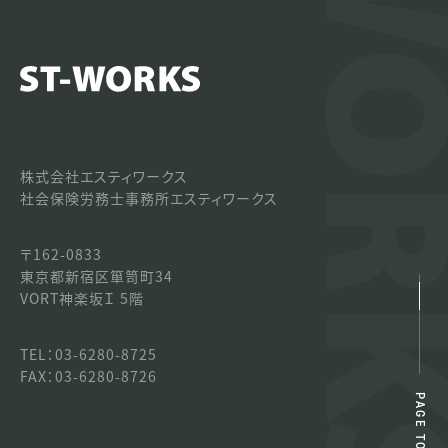
株式会社エスティワークス
社会保険労務士事務所エスティワークス
〒162-0833
東京都新宿区箪笥町34
VORT神楽坂Ｉ 5階
TEL：03-6280-8725
FAX：03-6280-8726
PAGE TOP