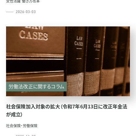
女性活躍
働き方改革
2026-03-03
労働法改正に関するコラム
社会保険加入対象の拡大（令和7年6月13日に改正年金法
が成立）
社会保険・労働保険