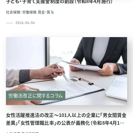
子ども・子育て支援金制度の創設（令和8年4月施行）
社会保険・労働保険
賃金・賞与
2026-04-06
労働法改正に関するコラム
女性活躍推進法の改正～101人以上の企業に「男女間賃金
差異」「女性管理職比率」の公表が義務化（令和8年4月1日
施行）～