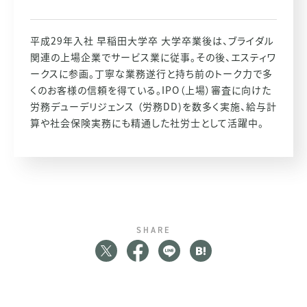
平成29年入社 早稲田大学卒 大学卒業後は、ブライダル
関連の上場企業でサービス業に従事。その後、エスティワ
ークスに参画。丁寧な業務遂行と持ち前のトーク力で多
くのお客様の信頼を得ている。IPO（上場）審査に向けた
労務デューデリジェンス （労務DD)を数多く実施、給与計
算や社会保険実務にも精通した社労士として活躍中。
SHARE