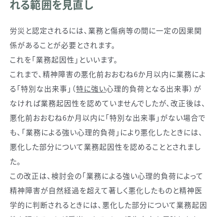
れる範囲を見直し
労災と認定されるには、業務と傷病等の間に一定の因果関
係があることが必要とされます。
これを「業務起因性」といいます。
これまで、精神障害の悪化前おおむね6か月以内に業務によ
る「特別な出来事」（
特に強い
心理的負荷となる出来事）が
なければ業務起因性を認めていませんでしたが、改正後は、
悪化前おおむね6か月以内に「特別な出来事」がない場合で
も、「業務による強い心理的負荷」により悪化したときには、
悪化した部分について業務起因性を認めることとされまし
た。
この改正は、検討会の「業務による強い心理的負荷によって
精神障害が自然経過を超えて著しく悪化したものと精神医
学的に判断されるときには、悪化した部分について業務起因