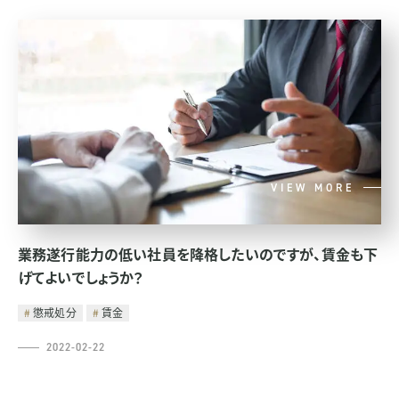
VIEW MORE
業務遂行能力の低い社員を降格したいのですが、賃金も下
げてよいでしょうか？
懲戒処分
賃金
2022-02-22