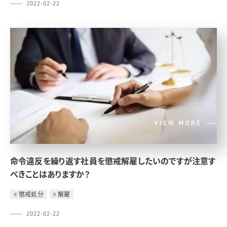
2022-02-22
VIEW MORE
命令違反を繰り返す社員を懲戒解雇したいのですが注意す
べきことはありますか？
懲戒処分
解雇
2022-02-22