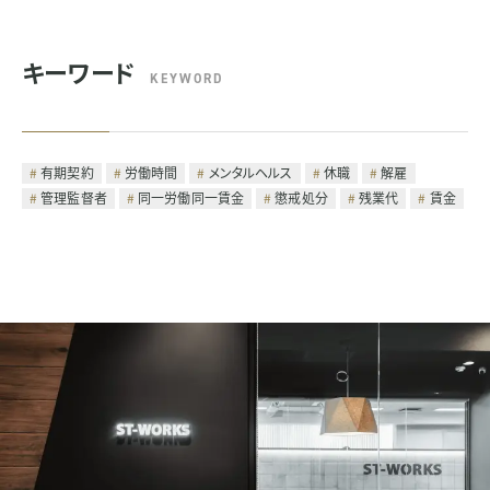
キーワード
KEYWORD
有期契約
労働時間
メンタルヘルス
休職
解雇
管理監督者
同一労働同一賃金
懲戒処分
残業代
賃金