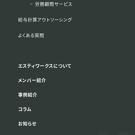
労務顧問サービス
給与計算アウトソーシング
よくある質問
エスティワークスについて
メンバー紹介
事例紹介
コラム
お知らせ