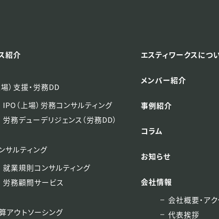
ス紹介
エスティワークスにつ
メンバー紹介
上場）支援・労務DD
IPO（上場）労務コンサルティング
事例紹介
労務デューデリジェンス（労務DD）
コラム
ンサルティング
お知らせ
就業規則コンサルティング
会社情報
労務顧問サービス
会社概要・アク
算アウトソーシング
代表挨拶