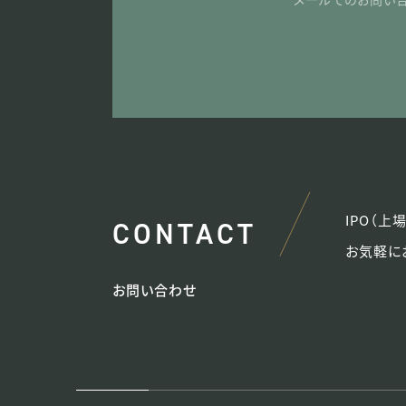
IPO（
CONTACT
お気軽に
お問い合わせ