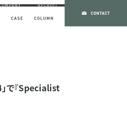
COMPANY
RECRUIT
CONTACT
E
CASE
COLUMN
『Specialist