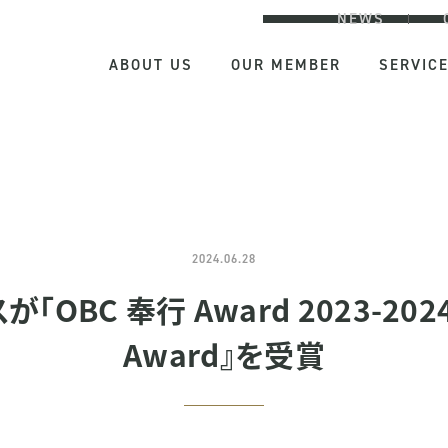
NEWS
ABOUT US
OUR MEMBER
SERVIC
2024.06.28
OBC 奉行 Award 2023-2024」で
Award』を受賞